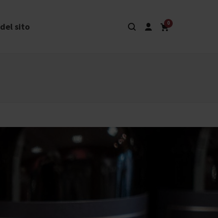
0
del sito