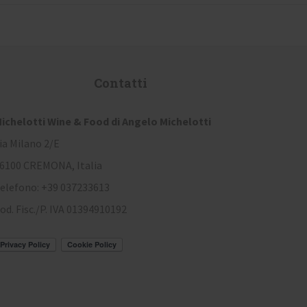
Contatti
ichelotti Wine & Food di Angelo Michelotti
ia Milano 2/E
6100 CREMONA, Italia
elefono: +39 037233613
od. Fisc./P. IVA 01394910192