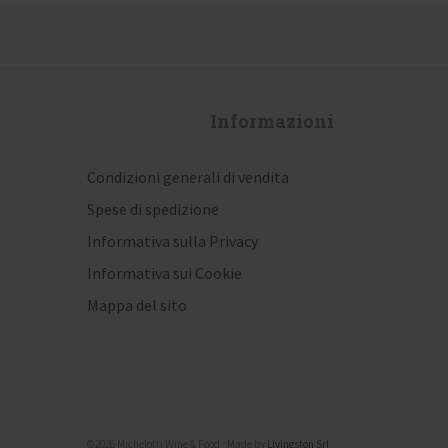
Informazioni
Condizioni generali di vendita
Spese di spedizione
Informativa sulla Privacy
Informativa sui Cookie
Mappa del sito
©2026 Michelotti Wine & Food · Made by
Livingston Srl