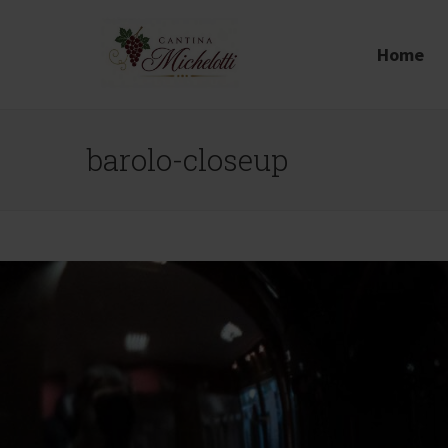
Home
barolo-closeup