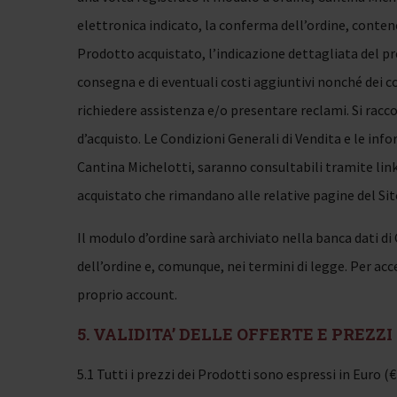
elettronica indicato, la conferma dell’ordine, contene
Prodotto acquistato, l’indicazione dettagliata del p
consegna e di eventuali costi aggiuntivi nonché dei con
richiedere assistenza e/o presentare reclami. Si rac
d’acquisto. Le Condizioni Generali di Vendita e le info
Cantina Michelotti, saranno consultabili tramite lin
acquistato che rimandano alle relative pagine del Sit
Il modulo d’ordine sarà archiviato nella banca dati di
dell’ordine e, comunque, nei termini di legge. Per ac
proprio account.
5. VALIDITA’ DELLE OFFERTE E PREZZI
5.1 Tutti i prezzi dei Prodotti sono espressi in Euro 