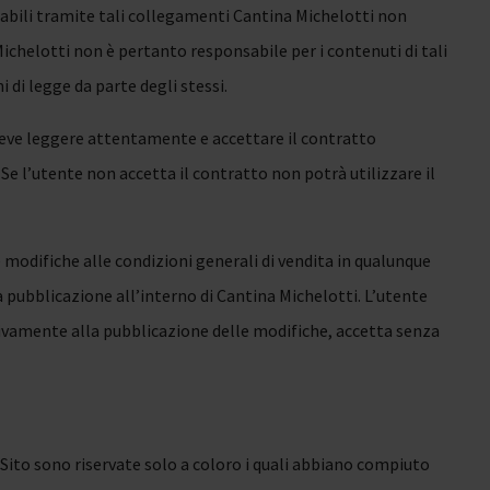
ltabili tramite tali collegamenti Cantina Michelotti non
ichelotti non è pertanto responsabile per i contenuti di tali
i di legge da parte degli stessi.
 deve leggere attentamente e accettare il contratto
 Se l’utente non accetta il contratto non potrà utilizzare il
re modifiche alle condizioni generali di vendita in qualunque
pubblicazione all’interno di Cantina Michelotti. L’utente
sivamente alla pubblicazione delle modifiche, accetta senza
ul Sito sono riservate solo a coloro i quali abbiano compiuto