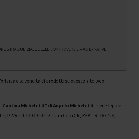
NE STRAGIUDIZIALE DELLE CONTROVERSIE – ALTERNATIVE
offerta e la vendita di prodotti su questo sito web
 “
Cantina Michelotti” di Angelo Michelotti
, sede legale
0P, P.IVA IT01394910192, Cam.Com CR, REA CR-167724,