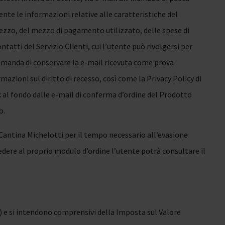
nte le informazioni relative alle caratteristiche del
rezzo, del mezzo di pagamento utilizzato, delle spese di
tatti del Servizio Clienti, cui l’utente può rivolgersi per
comanda di conservare la e-mail ricevuta come prova
rmazioni sul diritto di recesso, così come la Privacy Policy di
k al fondo dalle e-mail di conferma d’ordine del Prodotto
o.
 Cantina Michelotti per il tempo necessario all’evasione
cedere al proprio modulo d’ordine l’utente potrà consultare il
(€) e si intendono comprensivi della Imposta sul Valore