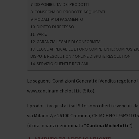
7. DISPONIBILITA’ DEI PRODOTTI
8. CONSEGNA DEI PRODOTTI ACQUISTATI
9. MODALITA’ DI PAGAMENTO
10. DIRITTO DI RECESSO
11. VARIE
12. GARANZIA LEGALE DI CONFORMITA’
13. LEGGE APPLICABILE E FORO COMPETENTE; COMPOSIZIO
DISPUTE RESOLUTION / ONLINE DISPUTE RESOLUTION
14. SERVIZIO CLIENTI E RECLAMI
Le seguenti Condizioni Generali di Vendita regolano l’
www.cantinamichelotti.it (Sito).
I prodotti acquistati sul Sito sono offerti e venduti da
via Milano 2/e 26100 Cremona, CF. MCHNGL76R31D15
(d’ora innanzi denominata “
Cantina Michelotti”
).