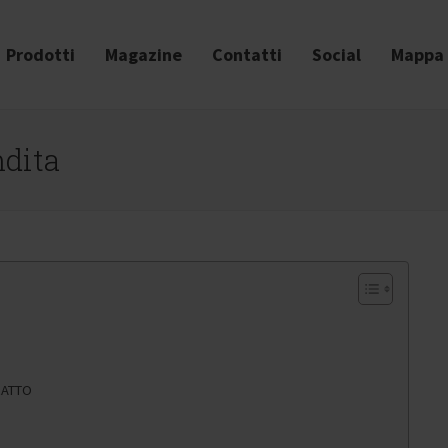
Prodotti
Magazine
Contatti
Social
Mappa 
ndita
RATTO