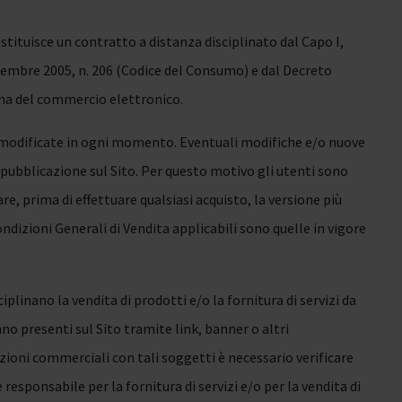
ostituisce un contratto a distanza disciplinato dal Capo I,
settembre 2005, n. 206 (Codice del Consumo) e dal Decreto
lina del commercio elettronico.
e modificate in ogni momento. Eventuali modifiche e/o nuove
pubblicazione sul Sito. Per questo motivo gli utenti sono
are, prima di effettuare qualsiasi acquisto, la versione più
ndizioni Generali di Vendita applicabili sono quelle in vigore
iplinano la vendita di prodotti e/o la fornitura di servizi da
ano presenti sul Sito tramite link, banner o altri
zioni commerciali con tali soggetti è necessario verificare
 responsabile per la fornitura di servizi e/o per la vendita di