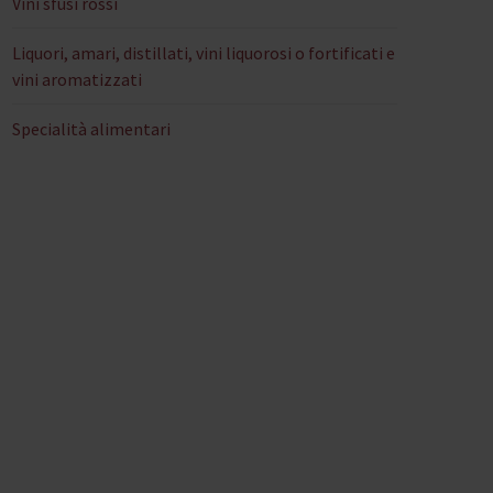
Vini sfusi rossi
Liquori, amari, distillati, vini liquorosi o fortificati e
vini aromatizzati
Specialità alimentari