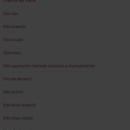
Offerte del mese
Vini rari
Vini bianchi
Vini rosati
Vini rossi
Vini spumanti metodo classico o champenoise
Vini da dessert
Vini esteri
Vini sfusi bianchi
Vini sfusi rosati