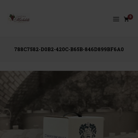
0
788C7582-D0B2-420C-B65B-846D899BF6A0