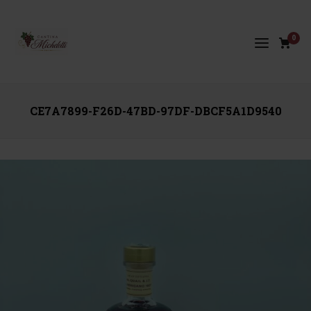
0
CE7A7899-F26D-47BD-97DF-DBCF5A1D9540