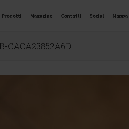
Prodotti
Magazine
Contatti
Social
Mappa 
5B-CACA23852A6D