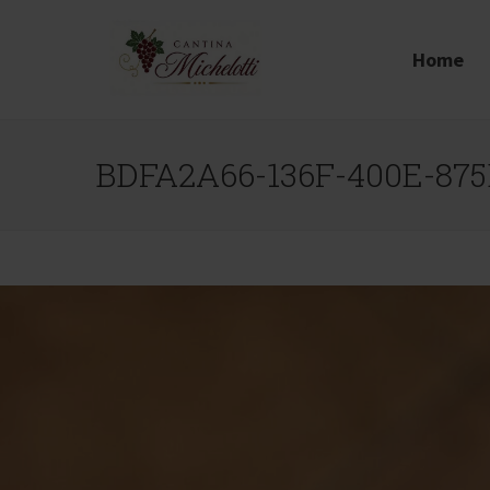
Home
BDFA2A66-136F-400E-87