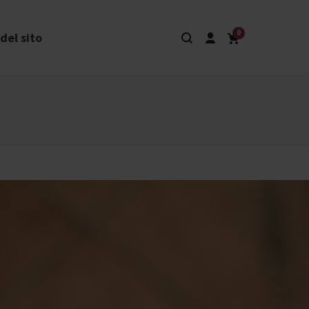
0
del sito