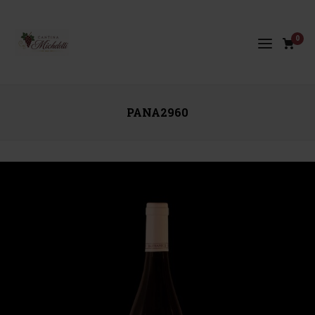
0
PANA2960