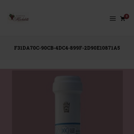
0
F31DA70C-90CB-4DC4-899F-2D90E10871A5