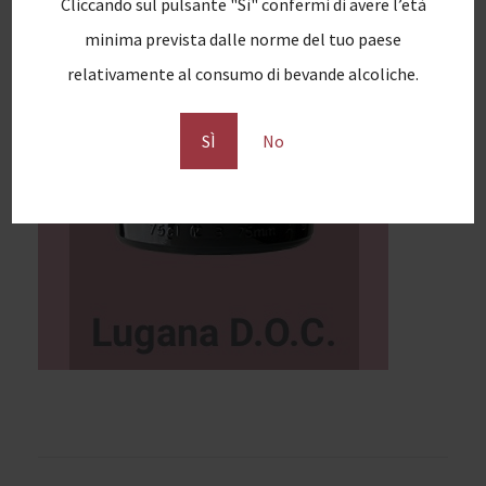
Cliccando sul pulsante "Sì" confermi di avere l’età
minima prevista dalle norme del tuo paese
relativamente al consumo di bevande alcoliche.
SÌ
No