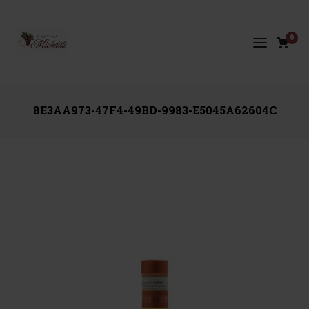
0
8E3AA973-47F4-49BD-9983-E5045A62604C