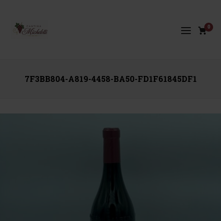
0
7F3BB804-A819-4458-BA50-FD1F61845DF1