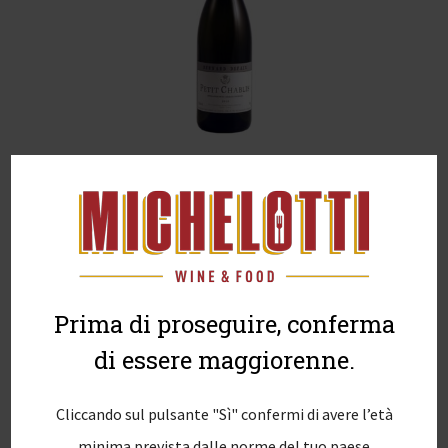
Prima di proseguire, conferma
di essere maggiorenne.
Cliccando sul pulsante "Sì" confermi di avere l’età
minima prevista dalle norme del tuo paese