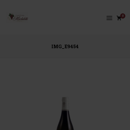
0
IMG_E9454