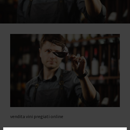
vendita vini pregiati online