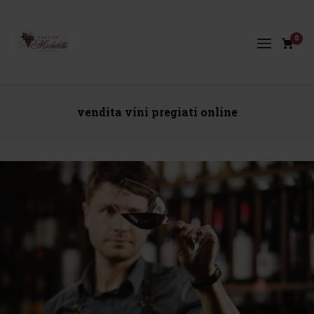
0
vendita vini pregiati online