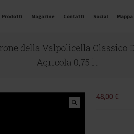
Prodotti
Magazine
Contatti
Social
Mappa 
one della Valpolicella Classico D
Agricola 0,75 lt
48,00
€