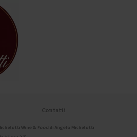
Contatti
ichelotti Wine & Food di Angelo Michelotti
ia Milano 2/E