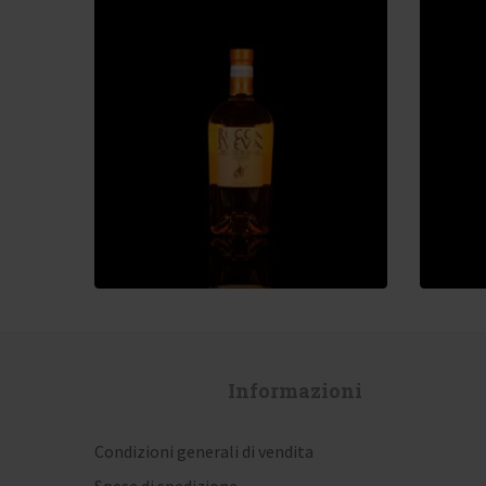
23,00
€
43,
Informazioni
Condizioni generali di vendita
Spese di spedizione