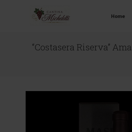
Home
“Costasera Riserva” Amar