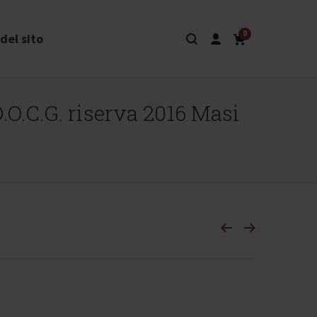
0
del sito
.O.C.G. riserva 2016 Masi