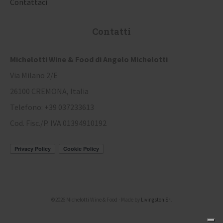
Contattaci
Contatti
Michelotti Wine & Food di Angelo Michelotti
Via Milano 2/E
26100 CREMONA, Italia
Telefono: +39 037233613
Cod. Fisc./P. IVA 01394910192
©2026 Michelotti Wine & Food · Made by
Livingston Srl