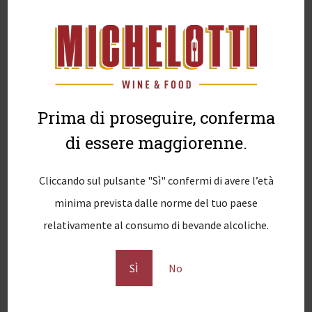
Tag:
Veneto
0
Prima di proseguire, conferma
Guarda anche...
di essere maggiorenne.
Cliccando sul pulsante "Sì" confermi di avere l’età
minima prevista dalle norme del tuo paese
relativamente al consumo di bevande alcoliche.
SÌ
No