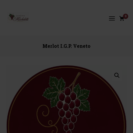
0
Merlot I.G.P. Veneto