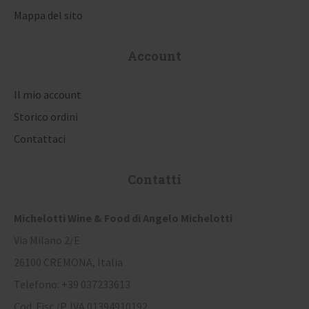
Mappa del sito
Account
Il mio account
Storico ordini
Contattaci
Contatti
Michelotti Wine & Food di Angelo Michelotti
Via Milano 2/E
26100 CREMONA, Italia
Telefono: +39 037233613
Cod. Fisc./P. IVA 01394910192