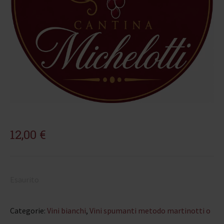
12,00
€
Esaurito
Categorie:
Vini bianchi
,
Vini spumanti metodo martinotti o