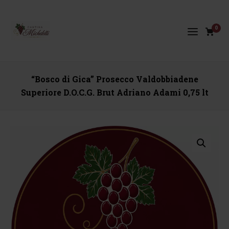
0
“Bosco di Gica” Prosecco Valdobbiadene
Superiore D.O.C.G. Brut Adriano Adami 0,75 lt