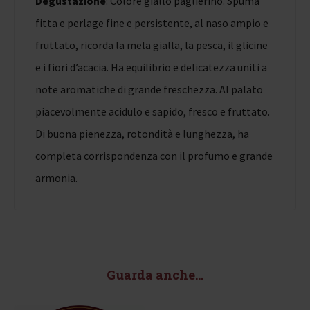
Degustazione
: Colore giallo paglierino. Spuma
fitta e perlage fine e persistente, al naso ampio e
fruttato, ricorda la mela gialla, la pesca, il glicine
e i fiori d’acacia. Ha equilibrio e delicatezza uniti a
note aromatiche di grande freschezza. Al palato
piacevolmente acidulo e sapido, fresco e fruttato.
Di buona pienezza, rotondità e lunghezza, ha
completa corrispondenza con il profumo e grande
armonia.
Guarda anche...