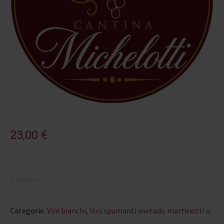
23,00
€
Esaurito
Categorie:
Vini bianchi
,
Vini spumanti metodo martinotti o