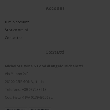
Account
Il mio account
Storico ordini
Contattaci
Contatti
Michelotti Wine & Food di Angelo Michelotti
Via Milano 2/E
26100 CREMONA, Italia
Telefono: +39 037233613
Cod. Fisc./P. IVA 01394910192