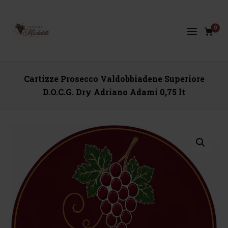
0
Cartizze Prosecco Valdobbiadene Superiore
D.O.C.G. Dry Adriano Adami 0,75 lt