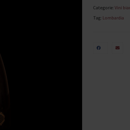
Categorie:
Vini bia
Tag:
Lombardia