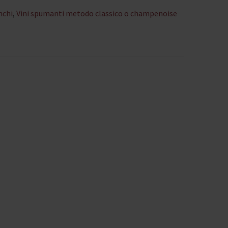
nchi
,
Vini spumanti metodo classico o champenoise