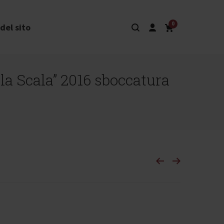
0
del sito
la Scala” 2016 sboccatura