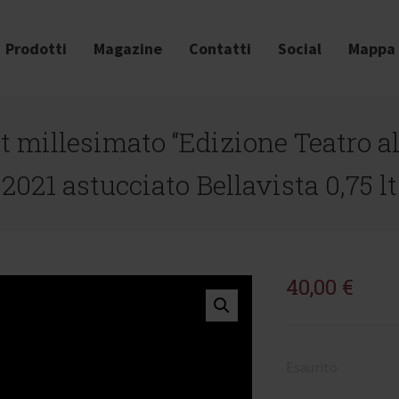
Prodotti
Magazine
Contatti
Social
Mappa 
ut millesimato “Edizione Teatro al
2021 astucciato Bellavista 0,75 lt
40,00
€
Esaurito