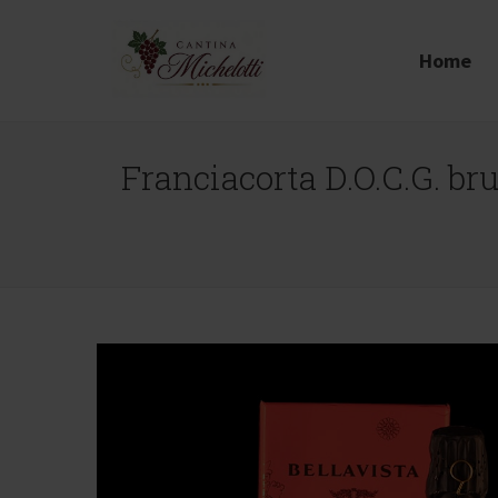
Home
Franciacorta D.O.C.G. br