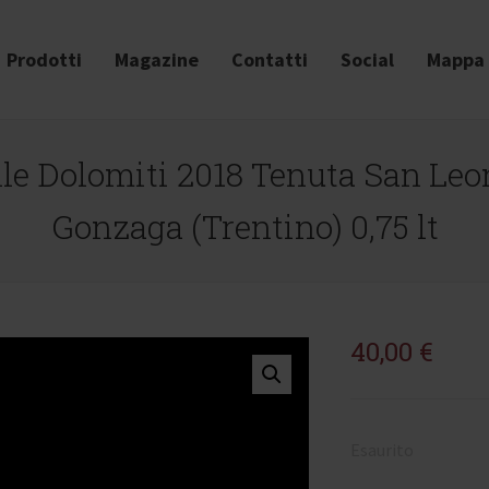
Prodotti
Magazine
Contatti
Social
Mappa 
delle Dolomiti 2018 Tenuta San Le
Gonzaga (Trentino) 0,75 lt
40,00
€
Esaurito