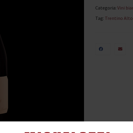
Categoria:
Vini bia
Tag:
Trentino Alto