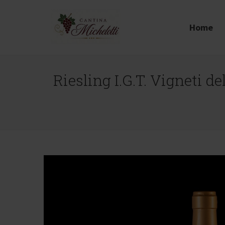
Home
Riesling I.G.T. Vigneti 