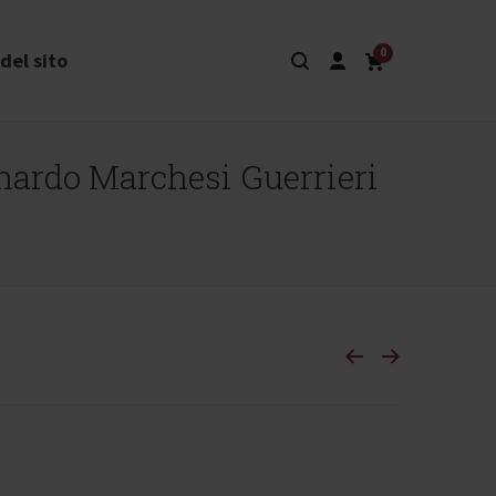
0
del sito
onardo Marchesi Guerrieri