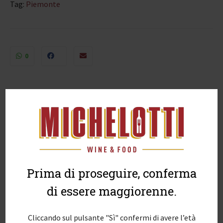
Tag:
Piemonte
0
DESCRIZIONE
INFORMAZIONI AGGIUNTIVE
Prima di proseguire, conferma
“Grazioso” vino rosso Cantine Povero
di essere maggiorenne.
Alcool
: 12,0 %
Cliccando sul pulsante "Sì" confermi di avere l’età