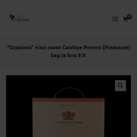
0
“Grazioso” vino rosso Cantine Povero (Piemonte)
bag in box 5 lt